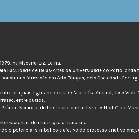
979, na Maceira-Liz, Leiria.
ela Faculdade de Belas-Artes da Universidade do Porto, ond
 concluiu a formação em Arte-Terapia, pela Sociedade Portug
entre os quais figuram obras de Ana Luísa Amaral, José Viale
rrazac, entre outros.
Prémio Nacional de Ilustração com o livro “A Noite”, de Man
ternacionais de ilustração e literatura.
ndo o potencial simbólico e afetivo do processo criativo enq