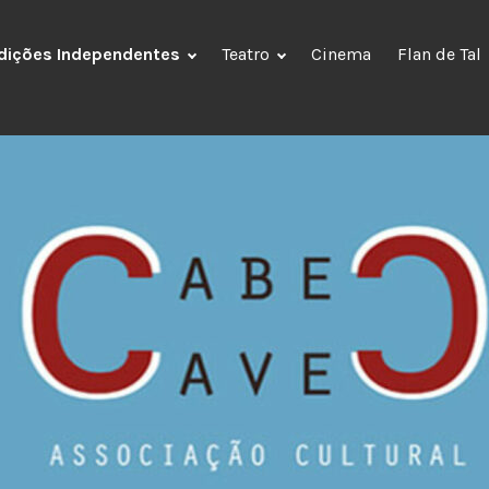
dições Independentes
Teatro
Cinema
Flan de Tal