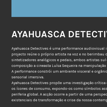
AYAHUASCA DETECTI
Ayahuasca Detectives é uma performance audiovisual i
projecto reúne o próprio artista na voz e no berimbau
sintetizadores analógicos e pedais, ambos artistas su
composição a cineasta Luísa Sequeira na manipulaçã
A performance constrói um ambiente visceral e orgânic
sensorial imersiva.
Ayahuasca Detectives propõe uma investigação crítica
os ícones de consumo, expondo-os como símbolos assoc
periferia global. A acção ocorre a partir de uma persp
existenciais de transformação e crise da nossa contem