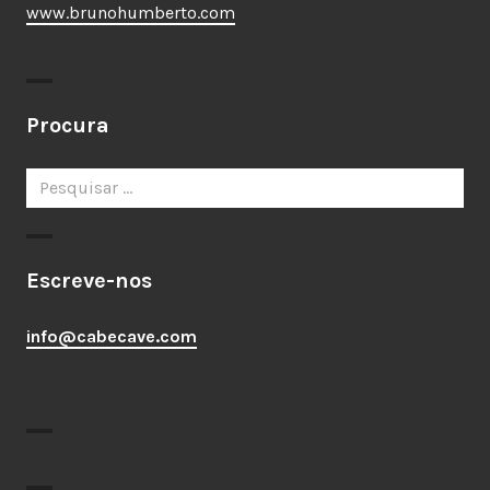
www.brunohumberto.com
Procura
Pesquisar
por:
Escreve-nos
info@cabecave.com