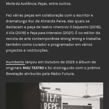
Morte da Audiência, Peça
s, entre outros.
Fez várias peças em colaboração com o escritor e
dramaturgo Rui de Almeida Paiva, das quais se
destacam a peça de teatro imersivo
O Sequestro
(2018),
A Vila
(2019) e
Peça para Intervalos
(2021). É co-editor da
revista de arte contemporânea
Wrong Wrong
e trabalha
também como curador e programador em vários
projectos e instituições.
Humberto
lançou em Outubro de 2025 o álbum de
originais
MAU TEATRO
e foi distinguido com o prémio
Revelação atribuído pela Rádio Futura.