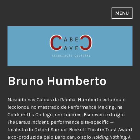
Skip
to
MENU
content
Bruno Humberto
Nascido nas Caldas da Rainha, Humberto estudou e
leccionou no mestrado de Performance Making, na
Goldsmiths College, em Londres. Escreveu e dirigiu
The Camus Incident
, performance site-specific —
finalista do Oxford Samuel Beckett Theatre Trust Award
e co-produzida pelo Barbican, o solo
Holding Nothing, A