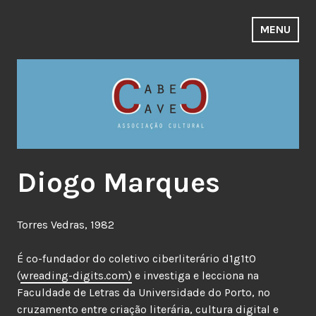
Skip
to
MENU
content
Diogo Marques
Torres Vedras, 1982
É co-fundador do coletivo ciberliterário d1g1t0
(
wreading-digits.com)
e investiga e lecciona na
Faculdade de Letras da Universidade do Porto, no
cruzamento entre criação literária, cultura digital e