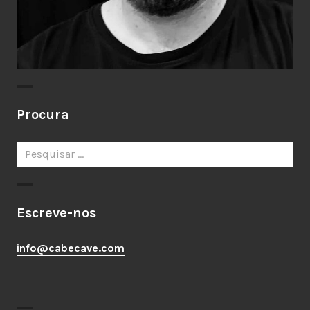
Procura
Pesquisar
por:
Escreve-nos
info@cabecave.com