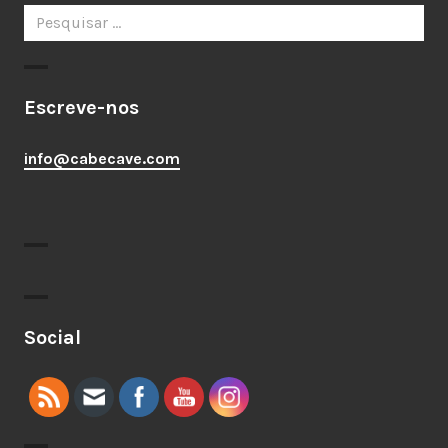
Pesquisar
por:
Escreve-nos
info@cabecave.com
Social