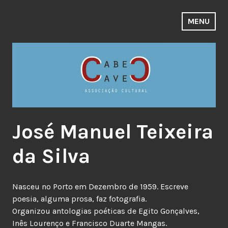
Skip
to
MENU
content
José Manuel Teixeira
da Silva
Nasceu no Porto em Dezembro de 1959. Escreve
poesia, alguma prosa, faz fotografia.
Organizou antologias poéticas de Egito Gonçalves,
Inês Lourenço e Francisco Duarte Mangas.