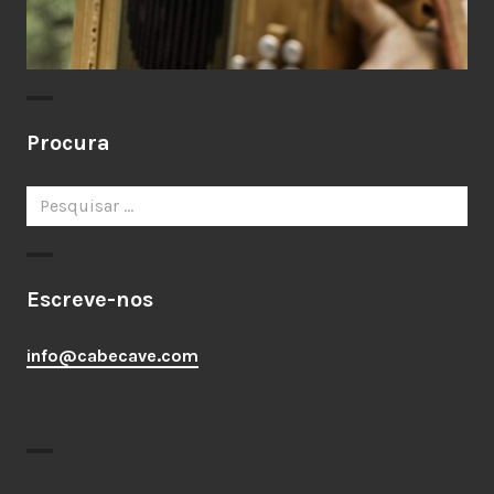
Procura
Pesquisar
por:
Escreve-nos
info@cabecave.com