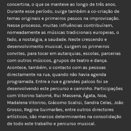
concertina, o que se manteve ao longo de três anos.
Durante esse período, surge também a co-criação de
temas originais e primeiros passos na improvisação.
Nesse processo, muitas influências contribuíram,
nomeadamente as músicas tradicionais europeias, o
fado, a nostalgia, a saudade. Neste crescendo e
desenvolvimento musical, surgem os primeiros
convites, para tocar em autarquias, escolas, parcerias
com outros músicos, grupos de teatro e dança.
Acontece, também, o contacto com as pessoas
directamente na rua, quando não havia agenda
programada. Entre a rua e grandes palcos foi se
desenvolvendo este percurso e caminho. Participações
com Vitorino Salomé, Rui Massena, Ágata, Noa,
Madalena Vitorino, Giácomo Scalisi, Sandra Celas, João
Grosso, Regina Guimarães, entre outros directores
artísticos, são marcos determinantes na consolidação
de todo este trabalho e percurso musical.