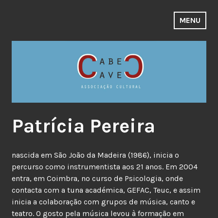
Skip
to
MENU
content
Patrícia Pereira
nascida em São João da Madeira (1986), inicia o
percurso como instrumentista aos 21 anos. Em 2004
entra, em Coimbra, no curso de Psicologia, onde
contacta com a tuna académica, GEFAC, Teuc, e assim
inicia a colaboração com grupos de música, canto e
teatro. O gosto pela música levou à formação em