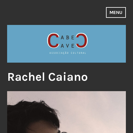
Skip
to
MENU
content
Rachel Caiano