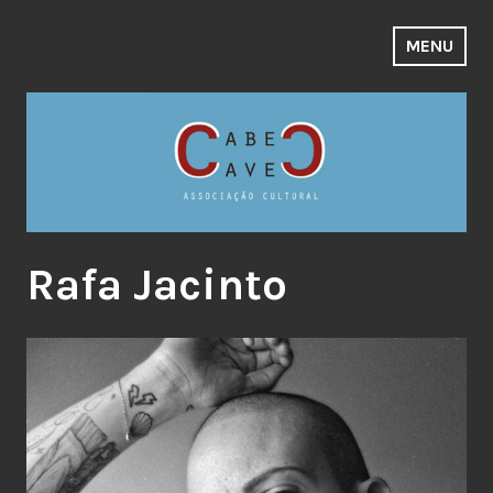
Skip
to
MENU
content
Rafa Jacinto