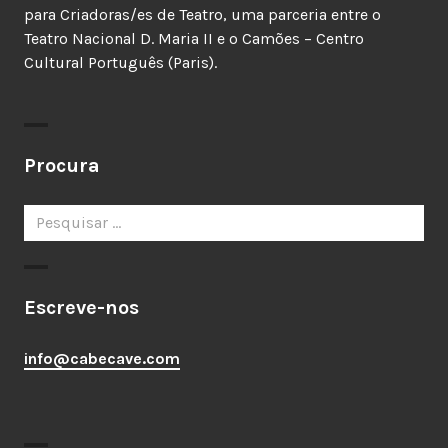
para Criadoras/es de Teatro, uma parceria entre o
Teatro Nacional D. Maria II e o Camões – Centro
Cultural Português (Paris).
Procura
Pesquisar
por:
Escreve-nos
info@cabecave.com