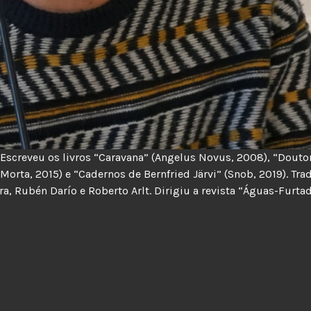
 Escreveu os livros “Caravana” (Angelus Novus, 2008), “Douto
Morta, 2015) e “Cadernos de Bernfried Järvi” (Snob, 2019). Tra
era, Rubén Darío e Roberto Arlt. Dirigiu a revista “Águas-Furta